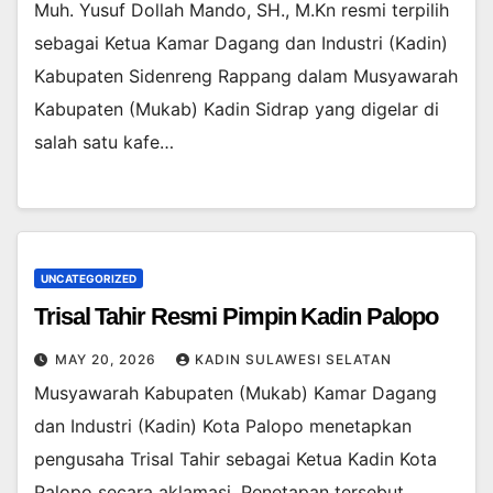
Muh. Yusuf Dollah Mando, SH., M.Kn resmi terpilih
sebagai Ketua Kamar Dagang dan Industri (Kadin)
Kabupaten Sidenreng Rappang dalam Musyawarah
Kabupaten (Mukab) Kadin Sidrap yang digelar di
salah satu kafe…
UNCATEGORIZED
Trisal Tahir Resmi Pimpin Kadin Palopo
MAY 20, 2026
KADIN SULAWESI SELATAN
Musyawarah Kabupaten (Mukab) Kamar Dagang
dan Industri (Kadin) Kota Palopo menetapkan
pengusaha Trisal Tahir sebagai Ketua Kadin Kota
Palopo secara aklamasi. Penetapan tersebut