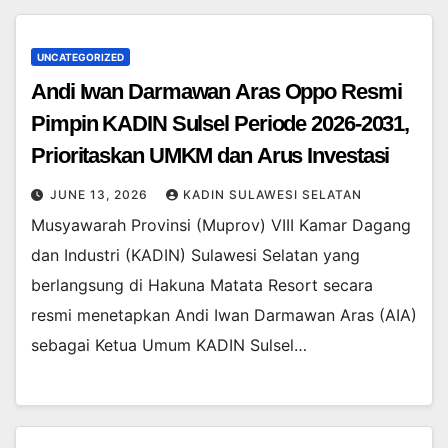
UNCATEGORIZED
Andi Iwan Darmawan Aras Oppo Resmi
Pimpin KADIN Sulsel Periode 2026-2031,
Prioritaskan UMKM dan Arus Investasi
JUNE 13, 2026
KADIN SULAWESI SELATAN
Musyawarah Provinsi (Muprov) VIII Kamar Dagang
dan Industri (KADIN) Sulawesi Selatan yang
berlangsung di Hakuna Matata Resort secara
resmi menetapkan Andi Iwan Darmawan Aras (AIA)
sebagai Ketua Umum KADIN Sulsel…