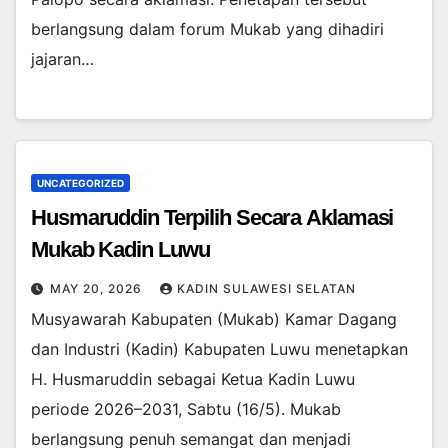
berlangsung dalam forum Mukab yang dihadiri
jajaran…
UNCATEGORIZED
Husmaruddin Terpilih Secara Aklamasi
Mukab Kadin Luwu
MAY 20, 2026
KADIN SULAWESI SELATAN
Musyawarah Kabupaten (Mukab) Kamar Dagang
dan Industri (Kadin) Kabupaten Luwu menetapkan
H. Husmaruddin sebagai Ketua Kadin Luwu
periode 2026–2031, Sabtu (16/5). Mukab
berlangsung penuh semangat dan menjadi